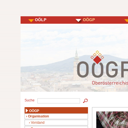
OÖLP
OÖGP
Suche
OÖGP
Organisation
Vorstand