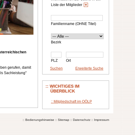
Liste der Mitglieder
Familienname (OHNE Titel)
Bezirk
terreichischen
PLZ
Ort
ben gerufen, damit
ls Sachleistung"
WICHTIGES IM
ÜBERBLICK
Mitgliedschaft im OÖLP
Bedienungshinweise
Sitemap
Datenschutz
Impressum