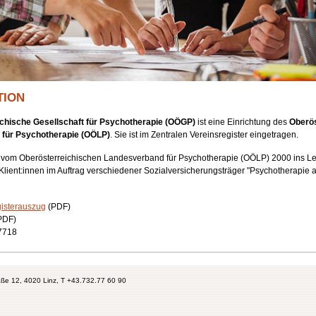
TION
chische Gesellschaft für Psychotherapie (OÖGP)
ist eine Einrichtung des
Oberös
für Psychotherapie (OÖLP)
. Sie ist im Zentralen Vereinsregister eingetragen.
om Oberösterreichischen Landesverband für Psychotherapie (OÖLP) 2000 ins Le
lient:innen im Auftrag verschiedener Sozialversicherungsträger "Psychotherapie a
isterauszug
(PDF)
PDF)
7718
aße 12, 4020 Linz, T +43.732.77 60 90