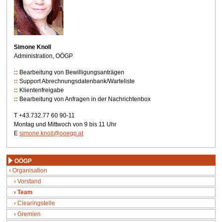
Simone Knoll
Administration, OÖGP
Bearbeitung von Bewilligungsanträgen
Support Abrechnungsdatenbank/Warteliste
Klientenfreigabe
Bearbeitung von Anfragen in der Nachrichtenbox
T +43.732.77 60 90-11
Montag und Mittwoch von 9 bis 11 Uhr
E
simone.knoll@ooegp.at
OÖGP
Organisation
Vorstand
Team
Clearingstelle
Gremien