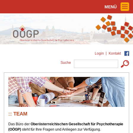
MENÜ
Login
Kontakt
Suche
TEAM
Das Büro der
Oberösterreichischen Gesellschaft für Psychotherapie
(OÖGP)
steht für Ihre Fragen und Anliegen zur Verfügung.