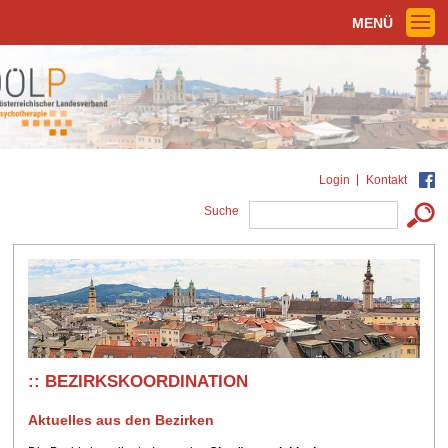
MENÜ
Login
Kontakt
Suche
BEZIRKSKOORDINATION
Aktuelles aus den Bezirken