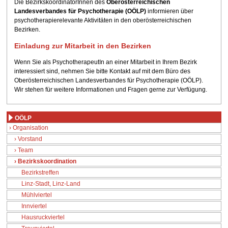
Die BezirkskoordinatorInnen des
Oberösterreichischen
Landesverbandes für Psychotherapie (OÖLP)
informieren über
psychotherapierelevante Aktivitäten in den oberösterreichischen
Bezirken.
Einladung zur Mitarbeit in den Bezirken
Wenn Sie als PsychotherapeutIn an einer Mitarbeit in Ihrem Bezirk
interessiert sind, nehmen Sie bitte Kontakt auf mit dem Büro des
Oberösterreichischen Landesverbandes für Psychotherapie (OÖLP).
Wir stehen für weitere Informationen und Fragen gerne zur Verfügung.
OÖLP
Organisation
Vorstand
Team
Bezirkskoordination
Bezirkstreffen
Linz-Stadt, Linz-Land
Mühlviertel
Innviertel
Hausruckviertel