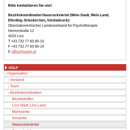
Bitte kontaktieren Sie uns!
Bezirkskoordination Hausruckviertel (Wels-Stadt, Wels-Land,
Eferding, Grieskirchen, Vöcklabruck):
Oberösterreichischer Landesverband für Psychotherapie
Herrenstraße 12
4020 Linz
T +43.732.77 60 90-10
F +43.732.77 60 90-19
E
office@ooelp.at
OÖLP
Organisation
Vorstand
Team
Bezirkskoordination
Bezirkstreffen
Linz-Stadt, Linz-Land
Mühlviertel
Innviertel
Hausruckviertel